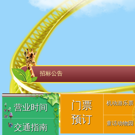
招标公告
门票
机动游乐票
营业时间
预订
童话动物园
交通指南