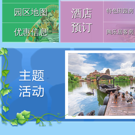
园区地图
酒店
特色田园房
预订
优惠信息
陶乐居客房